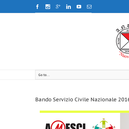
Go to...
Bando Servizio Civile Nazionale 201