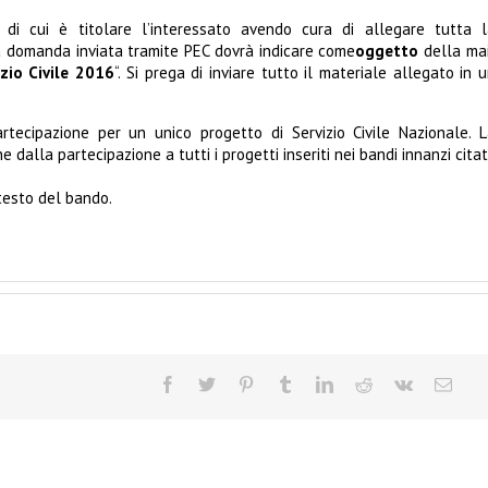
)
di cui è titolare l’interessato avendo cura di allegare tutta l
a domanda inviata tramite PEC dovrà indicare come
oggetto
della mai
zio Civile 2016
“. Si prega di inviare tutto il materiale allegato in 
tecipazione per un unico progetto di Servizio Civile Nazionale. 
alla partecipazione a tutti i progetti inseriti nei bandi innanzi citati
 testo del bando.