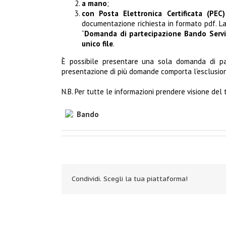
a mano
;
con Posta Elettronica Certificata (PEC
documentazione richiesta in formato pdf. L
“
Domanda di partecipazione Bando Servi
unico file
.
È possibile presentare una sola domanda di par
presentazione di più domande comporta l’esclusione d
N.B. Per tutte le informazioni prendere visione del
Bando
Condividi. Scegli la tua piattaforma!