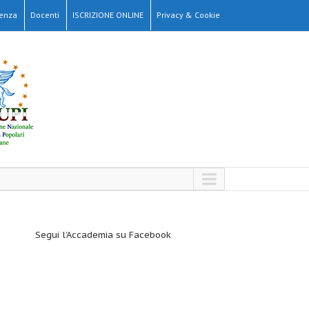
denza
Docenti
ISCRIZIONE ONLINE
Privacy & Cookie
Segui l’Accademia su Facebook