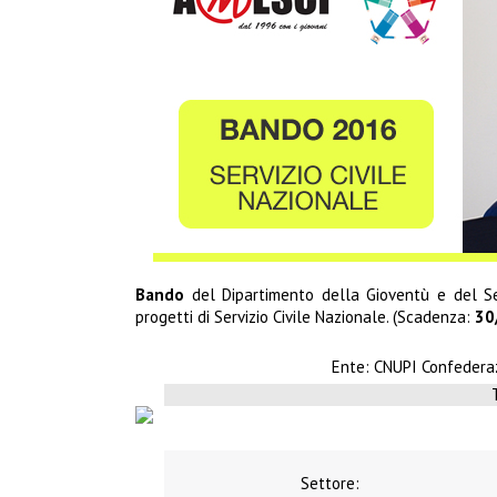
Bando
del Dipartimento della Gioventù e del Ser
progetti di Servizio Civile Nazionale. (Scadenza:
30
Ente:
CNUPI Confederaz
Settore: