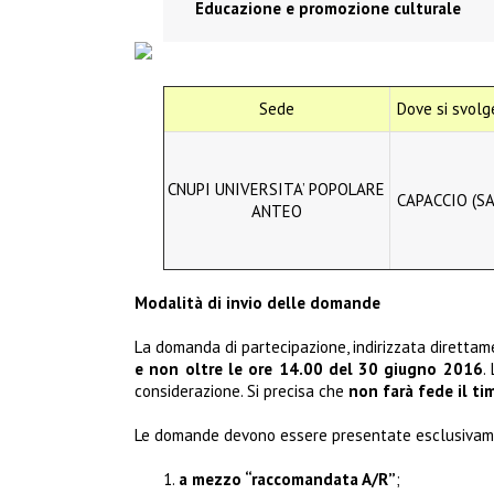
Educazione e promozione culturale
Sede
Dove si svolg
CNUPI UNIVERSITA’ POPOLARE
CAPACCIO (SA
ANTEO
Modalità di invio delle domande
La domanda di partecipazione, indirizzata direttame
e non oltre le ore 14.00 del 30 giugno 2016
.
considerazione. Si precisa che
non farà fede il ti
Le domande devono essere presentate esclusiva
a mezzo “raccomandata A/R”
;