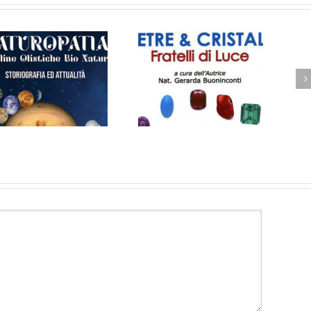
Pietre & Cristalli Fratelli
IPNOSI BIOENERGETICA
di Luce
OLISTICA EMOZIONALE