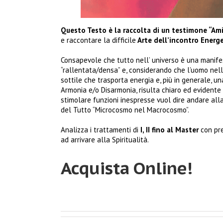
Questo Testo è la raccolta di un testimone “Am
e raccontare la difficile
Arte dell’incontro Energ
Consapevole che tutto nell’ universo è una manifes
“rallentata/densa” e, considerando che l’uomo nel
sottile che trasporta energia e, più in generale, un
Armonia e/o Disarmonia, risulta chiaro ed evidente 
stimolare funzioni inespresse vuol dire andare all
del Tutto “Microcosmo nel Macrocosmo”.
Analizza i trattamenti di
I, II fino al Master
con pre
ad arrivare alla Spiritualità.
Acquista Online!