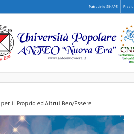
Patrocinio SINAPE
Presi
per il Proprio ed Altrui Ben/Essere