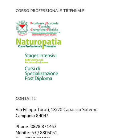
CORSO PROFESSIONALE TRIENNALE
CONTATTI
Via Filippo Turati, 18/20 Capaccio Salerno
Campania 84047
Phone: 0828 871432
Mobile: 339 8803051