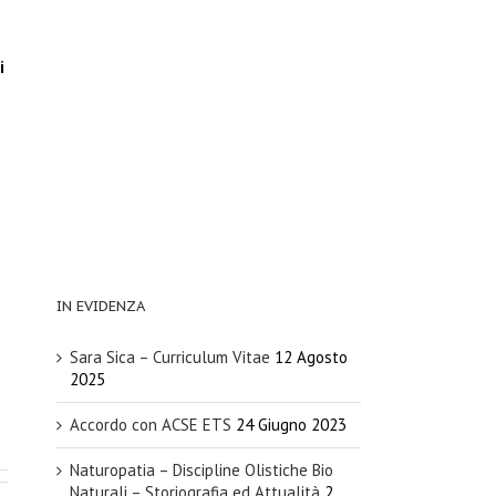
i
IN EVIDENZA
Sara Sica – Curriculum Vitae
12 Agosto
2025
Accordo con ACSE ETS
24 Giugno 2023
Naturopatia – Discipline Olistiche Bio
Naturali – Storiografia ed Attualità
2