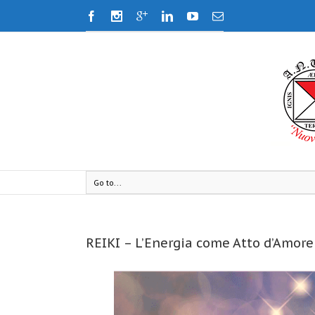
Go to...
REIKI – L’Energia come Atto d’Amore 