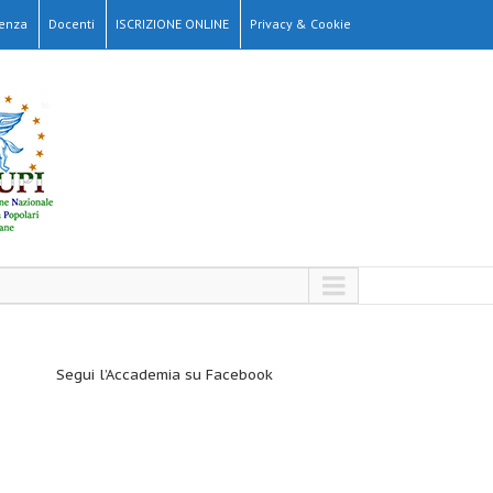
denza
Docenti
ISCRIZIONE ONLINE
Privacy & Cookie
Segui l’Accademia su Facebook